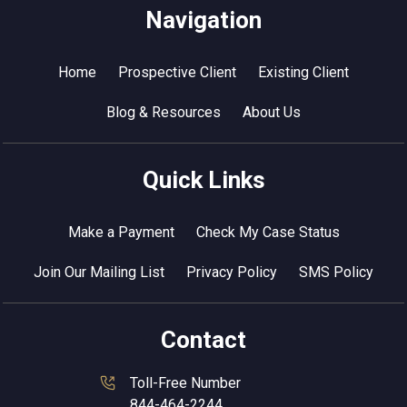
Navigation
Home
Prospective Client
Existing Client
Blog & Resources
About Us
Quick Links
Make a Payment
Check My Case Status
Join Our Mailing List
Privacy Policy
SMS Policy
Contact
Toll-Free Number
844-464-2244