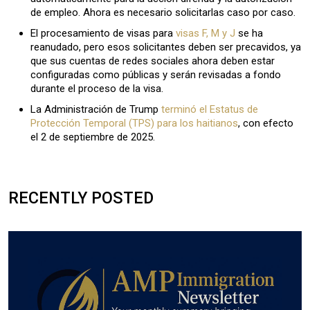
de empleo. Ahora es necesario solicitarlas caso por caso.
El procesamiento de visas para
visas F, M y J
se ha
reanudado, pero esos solicitantes deben ser precavidos, ya
que sus cuentas de redes sociales ahora deben estar
configuradas como públicas y serán revisadas a fondo
durante el proceso de la visa.
La Administración de Trump
terminó el Estatus de
Protección Temporal (TPS) para los haitianos
, con efecto
el 2 de septiembre de 2025.
RECENTLY POSTED