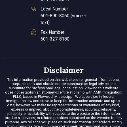
Local Number
601-890-8060 (voice +
text)
Fax Number
601-327-8180
Disclaimer
The information provided on this website is for general informational
purposes only and should not be construed as legal advice or a
substitute for professional legal consultation. Viewing this website
does not establish an attorney-client relationship with AMP Immigration,
PLLC, based in Flowood, Mississippi. We specialize in federal
immigration law and strive to keep the information accurate and up-to-
date; however, we make no representations or warranties of any kind,
express or implied, about the completeness, accuracy, reliability,
suitability, or availability with respect to the website or the information,
products, services, or related graphics contained on the website for any
purpose. Any reliance you place on such information is therefore strictly
at your own risk. We encourage you to seek professional legal advice