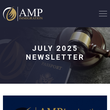
JULY 2025
NEWSLETTER