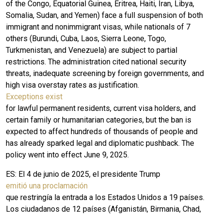
of the Congo, Equatorial Guinea, Eritrea, Haiti, Iran, Libya,
Somalia, Sudan, and Yemen) face a full suspension of both
immigrant and nonimmigrant visas, while nationals of 7
others (Burundi, Cuba, Laos, Sierra Leone, Togo,
Turkmenistan, and Venezuela) are subject to partial
restrictions. The administration cited national security
threats, inadequate screening by foreign governments, and
high visa overstay rates as justification.
Exceptions exist
for lawful permanent residents, current visa holders, and
certain family or humanitarian categories, but the ban is
expected to affect hundreds of thousands of people and
has already sparked legal and diplomatic pushback. The
policy went into effect June 9, 2025.
ES:
El 4 de junio de 2025, el presidente Trump
emitió una proclamación
que restringía la entrada a los Estados Unidos a 19 países.
Los ciudadanos de 12 países (Afganistán, Birmania, Chad,