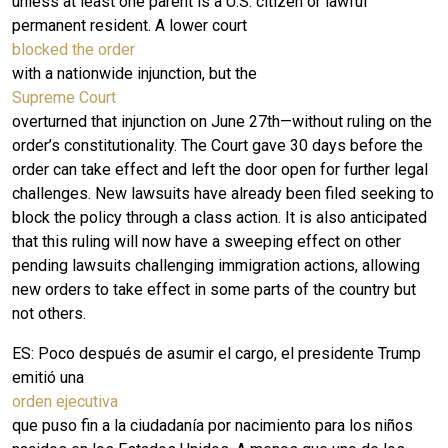
unless at least one parent is a U.S. citizen or lawful
permanent resident. A lower court
blocked the order
with a nationwide injunction, but the
Supreme Court
overturned that injunction on June 27th—without ruling on the
order’s constitutionality. The Court gave 30 days before the
order can take effect and left the door open for further legal
challenges. New lawsuits have already been filed seeking to
block the policy through a class action. It is also anticipated
that this ruling will now have a sweeping effect on other
pending lawsuits challenging immigration actions, allowing
new orders to take effect in some parts of the country but
not others.
ES:
Poco después de asumir el cargo, el presidente Trump
emitió una
orden ejecutiva
que puso fin a la ciudadanía por nacimiento para los niños