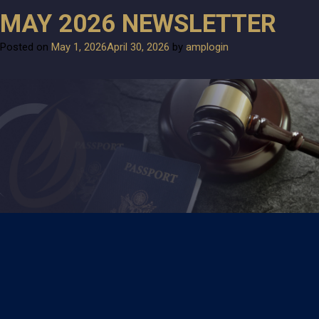
Month:
May 2026
MAY 2026 NEWSLETTER
Posted on
May 1, 2026
April 30, 2026
by
amplogin