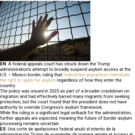
EN
: A federal appeals court has struck down the Trump
administration’s attempt to broadly suspend asylum access at the
U.S. – Mexico border, ruling that
federal law guarantees individuals
the right to apply for asylum
regardless of how they enter the
country.
The policy was issued in 2025 as part of a broader crackdown on
migration and had effectively barred many migrants from seeking
protection, but the court found that the president does not have
authority to override Congress’s asylum framework.
While the ruling is a significant legal setback for the administration,
further appeals are expected, meaning the future of border asylum
processing remains uncertain.
ES
:
Una corte de apelaciones federal anuló el intento de la
administración Trump de suspender de manera amplia el acceso al