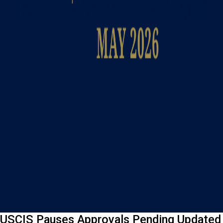
USCIS Pauses Approvals Pending Updated