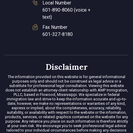
Local Number
601-890-8060 (voice +
text)
Fax Number
601-327-8180
Disclaimer
The information provided on this website is for general informational
purposes only and should not be construed as legal advice or a
substitute for professional legal consultation. Viewing this website
does not establish an attorney-client relationship with AMP Immigration,
PLLC, based in Flowood, Mississippi. We specialize in federal
immigration law and strive to keep the information accurate and up-to-
date; however, we make no representations or warranties of any kind,
express or implied, about the completeness, accuracy, reliability,
suitability, or availability with respect to the website or the information,
products, services, or related graphics contained on the website for any
purpose. Any reliance you place on such information is therefore strictly
at your own risk. We encourage you to seek professional legal advice
tailored to your individual circumstances before making any decisions